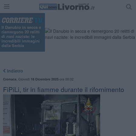
Il Danubio in secca e
riemergono 20 relitti
di navi naziste: le
incredibili immagini
dalla Serbia
Indietro
,
Giovedì
ore 00:32
Cronaca
18 Dicembre 2025
FiPiLi, tir in fiamme durante il rifornimento