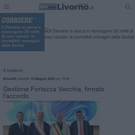
Il Danubio in secca e
riemergono 20 relitti
di navi naziste: le
incredibili immagini
dalla Serbia
Indietro
,
Martedì
ore 16:40
Attualità
19 Maggio 2026
Gestione Fortezza Vecchia, firmato
l'accordo