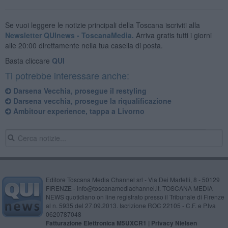
Se vuoi leggere le notizie principali della Toscana iscriviti alla
Newsletter QUInews - ToscanaMedia.
Arriva gratis tutti i giorni
alle 20:00 direttamente nella tua casella di posta.
Basta cliccare
QUI
Ti potrebbe interessare anche:
Darsena Vecchia, prosegue il restyling
Darsena vecchia, prosegue la riqualificazione
Ambitour experience, tappa a Livorno
Editore Toscana Media Channel srl - Via Dei Martelli, 8 - 50129
FIRENZE - info@toscanamediachannel.it. TOSCANA MEDIA
NEWS quotidiano on line registrato presso il Tribunale di Firenze
al n. 5935 del 27.09.2013. Iscrizione ROC 22105 - C.F. e P.Iva
0620787048
Fatturazione Elettronica M5UXCR1 |
Privacy Nielsen