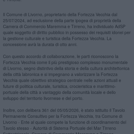
Il Comune di Livorno, proprietario della Fortezza Vecchia dal
25/07/2024, ad esclusione della parte ipogea di proprietà della
Camera di Commercio Maremma e Tirreno, ha individuato AdSP
quale soggetto di diritto pubblico in possesso dei requisiti idonei per
la gestione culturale e turistica della Fortezza Vecchia. La
concessione avrà la durata di otto anni.
Con questo accordo di collaborazione, le parti riconoscono la
Fortezza Vecchia come il più prestigioso complesso monumentale
di Livorno, segno distintivo della storia e della cultura architettonica
della città labronica e si impegnano a valorizzare la Fortezza
Vecchia quale obiettivo strategico centrale nelle azioni attuali e
future di politica culturale, turistica, crocieristica e marittimo-
portuale della città a vantaggio della comunità locale e dello
sviluppo del territorio livornese e del porto.
Inoltre, con delibera 361 del 05/05/2026, è stato istituito il Tavolo
Permanente Consultivo per la Fortezza Vecchia, tra Comune di
Livorno - Ente al quale compete la funzione di coordinamento del
Tavolo stesso - Autorità di Sistema Portuale del Mar Tirreno
Settentrionale, Camera di Commercio Maremma e Tirreno,