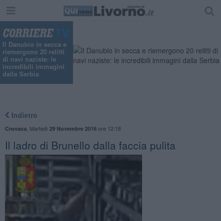
Il Danubio in secca e
riemergono 20 relitti
di navi naziste: le
incredibili immagini
dalla Serbia
Indietro
,
Martedì
ore 12:18
Cronaca
29 Novembre 2016
Il ladro di Brunello dalla faccia pulita