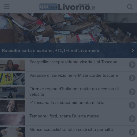
Raccolta carta e cartone, +11,1% nel Livornese
Scarpellini vicepresidente vicaria Upi Toscana
Vacanze di servizio nelle Misericordie toscane
Firenze regina d'Italia per multe da eccesso di
velocità
E' toscana la sindaca più amata d'Italia
Temporali forti, scatta l'allerta meteo
Mense scolastiche, tutti i costi città per città