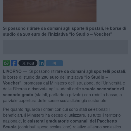
Si possono ritirare da domani agli sportelli postali, le borse di
studio da 200 euro dell’iniziativa “Io Studio – Voucher”
LIVORNO —
Si possono ritirare
da domani
agli
sportelli postali
,
le borse di studio da
200 euro
dell’iniziativa
“Io Studio –
Voucher”
, promossa dal Ministero dell'Istruzione, dell'Università e
della Ricerca e riservata agli studenti delle
scuole secondarie di
secondo grado
(statali, paritarie o private) con reddito basso, a
parziale copertura delle spese scolastiche già sostenute.
Per quanto riguarda i criteri con cui sono stati selezionati i
beneficiari, il Ministero ha deciso di utilizzare, su tutto il territorio
nazionale, le
esistenti graduatorie comunali del Pacchetto
Scuola
(contributi spese scolastiche) relative all’anno scolastico