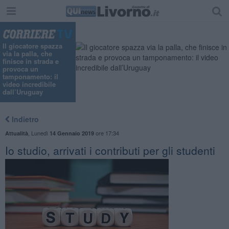
Il giocatore spazza
via la palla, che
finisce in strada e
provoca un
tamponamento: il
video incredibile
dall’Uruguay
Indietro
,
Lunedì
ore 17:34
Attualità
14 Gennaio 2019
Io studio, arrivati i contributi per gli studenti