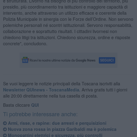
e strutturata. Livorno ha bisogno di più controllo del territorio, più
presidio, più coordinamento tra istituzioni e maggiore capacità di
intervento, anche attraverso un utilizzo efficace e coerente della
Polizia Municipale in sinergia con le Forze dell’Ordine. Non servono
polemiche personali né scontri istituzionali. Servono responsabilità,
collaborazione e soprattutto risultati. I cittadini livornesi non
chiedono litigi tra istituzioni. Chiedono sicurezza, ordine e risposte
concrete", concludono.
Se vuoi leggere le notizie principali della Toscana iscriviti alla
Newsletter QUInews - ToscanaMedia.
Arriva gratis tutti i giorni
alle 20:00 direttamente nella tua casella di posta.
Basta cliccare
QUI
Ti potrebbe interessare anche:
Armi, risse, e rapine: due arresti e perquisizioni
Nuova zona rossa in piazza Garibaldi ma è polemica
Monopattini elettrici e sicurezza, più controlli