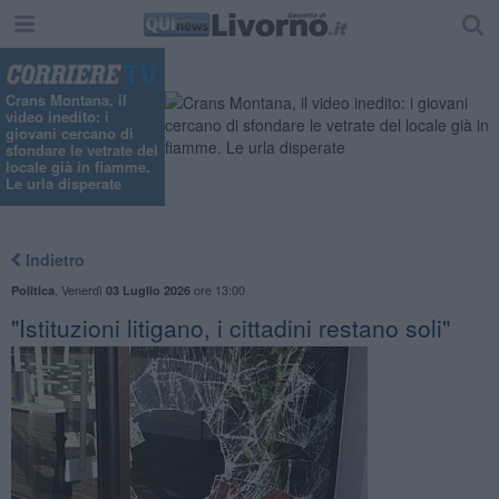
Crans Montana, il
video inedito: i
giovani cercano di
sfondare le vetrate del
locale già in fiamme.
Le urla disperate
Indietro
,
Venerdì
ore 13:00
Politica
03 Luglio 2026
"Istituzioni litigano, i cittadini restano soli"