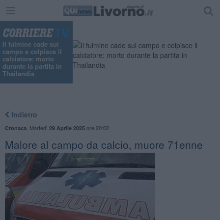
Il fulmine cade sul
campo e colpisce il
calciatore: morto
durante la partita in
Thailandia
Indietro
,
Martedì
ore 20:02
Cronaca
29 Aprile 2025
Malore al campo da calcio, muore 71enne