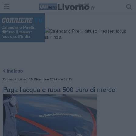
Calendario Pirelli,
diffuso il teaser:
focus sull'India
Indietro
,
Lunedì
ore 18:15
Cronaca
15 Dicembre 2025
Paga l'acqua e ruba 500 euro di merce