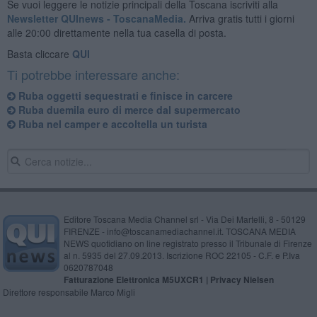
Se vuoi leggere le notizie principali della Toscana iscriviti alla
Newsletter QUInews - ToscanaMedia.
Arriva gratis tutti i giorni
alle 20:00 direttamente nella tua casella di posta.
Basta cliccare
QUI
Ti potrebbe interessare anche:
Ruba oggetti sequestrati e finisce in carcere
Ruba duemila euro di merce dal supermercato
Ruba nel camper e accoltella un turista
Editore Toscana Media Channel srl - Via Dei Martelli, 8 - 50129
FIRENZE - info@toscanamediachannel.it. TOSCANA MEDIA
NEWS quotidiano on line registrato presso il Tribunale di Firenze
al n. 5935 del 27.09.2013. Iscrizione ROC 22105 - C.F. e P.Iva
0620787048
Fatturazione Elettronica M5UXCR1 |
Privacy Nielsen
Direttore responsabile Marco Migli