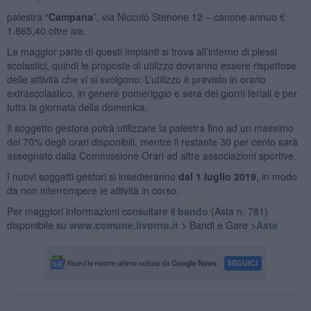
palestra “
Campana
”, via Niccolò Stenone 12 – canone annuo €
1.865,40 oltre iva.
La maggior parte di questi impianti si trova all’interno di plessi
scolastici, quindi le proposte di utilizzo dovranno essere rispettose
delle attività che vi si svolgono. L’utilizzo è previsto in orario
extrascolastico, in genere pomeriggio e sera dei giorni feriali e per
tutta la giornata della domenica.
Il soggetto gestore potrà utilizzare la palestra fino ad un massimo
del 70% degli orari disponibili, mentre il restante 30 per cento sarà
assegnato dalla Commissione Orari ad altre associazioni sportive.
I nuovi soggetti gestori si insedieranno
dal 1 luglio 2019
, in modo
da non interrompere le attività in corso.
Per maggiori informazioni consultare il
bando
(Asta n. 781)
disponibile su
www.comune.livorno.it
> Bandi e Gare >
Aste