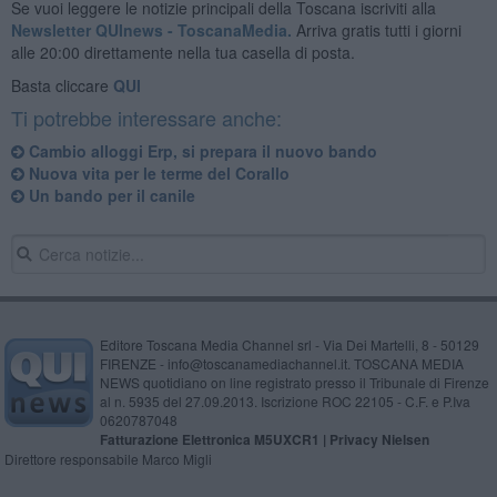
Se vuoi leggere le notizie principali della Toscana iscriviti alla
Newsletter QUInews - ToscanaMedia.
Arriva gratis tutti i giorni
alle 20:00 direttamente nella tua casella di posta.
Basta cliccare
QUI
Ti potrebbe interessare anche:
Cambio alloggi Erp, si prepara il nuovo bando
Nuova vita per le terme del Corallo
Un bando per il canile
Editore Toscana Media Channel srl - Via Dei Martelli, 8 - 50129
FIRENZE - info@toscanamediachannel.it. TOSCANA MEDIA
NEWS quotidiano on line registrato presso il Tribunale di Firenze
al n. 5935 del 27.09.2013. Iscrizione ROC 22105 - C.F. e P.Iva
0620787048
Fatturazione Elettronica M5UXCR1 |
Privacy Nielsen
Direttore responsabile Marco Migli