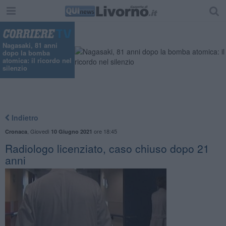
Nagasaki, 81 anni
dopo la bomba
atomica: il ricordo nel
silenzio
Indietro
,
Giovedì
ore 18:45
Cronaca
10 Giugno 2021
Radiologo licenziato, caso chiuso dopo 21
anni