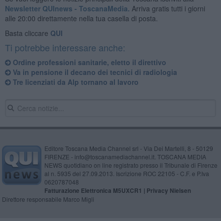
Newsletter QUInews - ToscanaMedia.
Arriva gratis tutti i giorni
alle 20:00 direttamente nella tua casella di posta.
Basta cliccare
QUI
Ti potrebbe interessare anche:
Ordine professioni sanitarie, eletto il direttivo
Va in pensione il decano dei tecnici di radiologia
Tre licenziati da Alp tornano al lavoro
Editore Toscana Media Channel srl - Via Dei Martelli, 8 - 50129
FIRENZE - info@toscanamediachannel.it. TOSCANA MEDIA
NEWS quotidiano on line registrato presso il Tribunale di Firenze
al n. 5935 del 27.09.2013. Iscrizione ROC 22105 - C.F. e P.Iva
0620787048
Fatturazione Elettronica M5UXCR1 |
Privacy Nielsen
Direttore responsabile Marco Migli