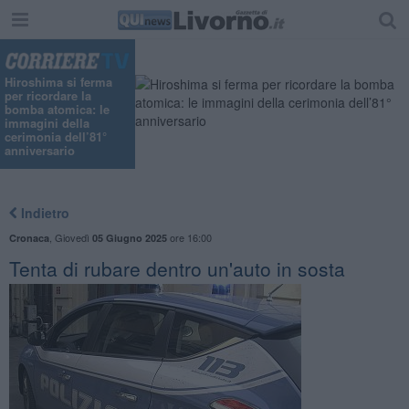
Hiroshima si ferma
per ricordare la
bomba atomica: le
immagini della
cerimonia dell’81°
anniversario
Indietro
,
Giovedì
ore 16:00
Cronaca
05 Giugno 2025
Tenta di rubare dentro un'auto in sosta