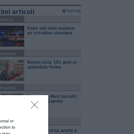
imi articoli
Vedi tutti
ronaca
Dopo vari reati espulso
un cittadino straniero
ttualità
Nonna Licia, 101 anni in
splendida forma
ttualità
Ecco quali rifiuti raccolti
intorno a Capraia
sonal or
ttualità
ection to
Animali in città, anche a
ou may