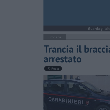
Cronaca
Trancia il bracci
arrestato