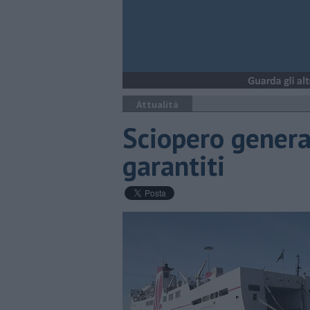
Attualità
Sciopero general
garantiti