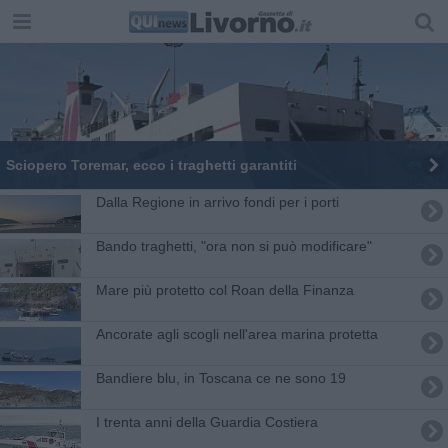
Sciopero Toremar, ecco i traghetti garantiti
Dalla Regione in arrivo fondi per i porti
Bando traghetti, "ora non si può modificare"
Mare più protetto col Roan della Finanza
Ancorate agli scogli nell'area marina protetta
Bandiere blu, in Toscana ce ne sono 19
I trenta anni della Guardia Costiera