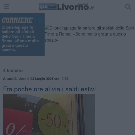
Ditonellapiaga fa
ballare gli sfollati
dello Spin Time a
Roma: «Sono molto
grata a questo
spazio»
Indietro
,
Venerdì
ore 12:58
Attualità
03 Luglio 2026
Fra poche ore al via i saldi estivi