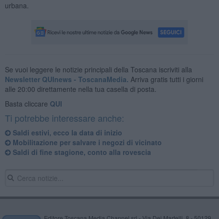
urbana.
Se vuoi leggere le notizie principali della Toscana iscriviti alla
Newsletter QUInews - ToscanaMedia.
Arriva gratis tutti i giorni
alle 20:00 direttamente nella tua casella di posta.
Basta cliccare
QUI
Ti potrebbe interessare anche:
Saldi estivi, ecco la data di inizio
Mobilitazione per salvare i negozi di vicinato
Saldi di fine stagione, conto alla rovescia
Editore Toscana Media Channel srl - Via Dei Martelli, 8 - 50129