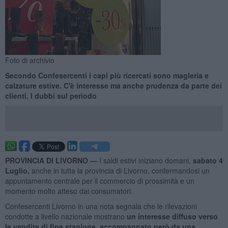
Foto di archivio
Secondo Confesercenti i capi più ricercati sono magleria e
calzature estive. C'è interesse ma anche prudenza da parte dei
clienti. I dubbi sul periodo
PROVINCIA DI LIVORNO —
I saldi estivi iniziano domani,
sabato 4
Luglio,
anche in tutta la provincia di Livorno, confermandosi un
appuntamento centrale per il commercio di prossimità e un
momento molto atteso dai consumatori.
Confesercenti Livorno in una nota segnala che le rilevazioni
condotte a livello nazionale mostrano
un interesse diffuso verso
le vendite di fine stagione, accompagnato però da una