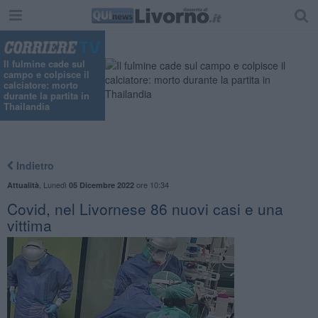
Il fulmine cade sul
campo e colpisce il
calciatore: morto
durante la partita in
Thailandia
Indietro
,
Lunedì
ore 10:34
Attualità
05 Dicembre 2022
Covid, nel Livornese 86 nuovi casi e una
vittima