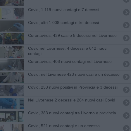
Covid, 1.119 nuovi contagi e 7 decessi
Covid, altri 1.008 contagi e tre decessi
Coronavirus, 439 casi e 5 decessi nel Livornese
Covid nel Livornese, 4 decessi e 642 nuovi
contagi
Coronavirus, 408 nuovi contagi nel Livornese
Covid, nel Livornese 423 nuovi casi e un decesso
Covid, 253 nuovi positivi in Provincia e 3 decessi
Nel Livornese 2 decessi e 264 nuovi casi Covid
Covid, 383 nuovi contagi tra Livorno e provincia
Covid, 521 nuovi contagi e un decesso