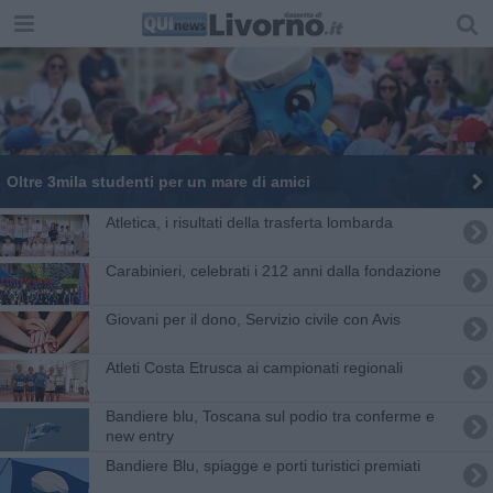
Oltre 3mila studenti per un mare di amici
Atletica, i risultati della trasferta lombarda
Carabinieri, celebrati i 212 anni dalla fondazione
Giovani per il dono, Servizio civile con Avis
Atleti Costa Etrusca ai campionati regionali
Bandiere blu, Toscana sul podio tra conferme e
new entry
Bandiere Blu, spiagge e porti turistici premiati