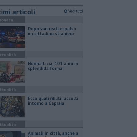
imi articoli
Vedi tutti
ronaca
Dopo vari reati espulso
un cittadino straniero
ttualità
Nonna Licia, 101 anni in
splendida forma
ttualità
Ecco quali rifiuti raccolti
intorno a Capraia
ttualità
Animali in città, anche a