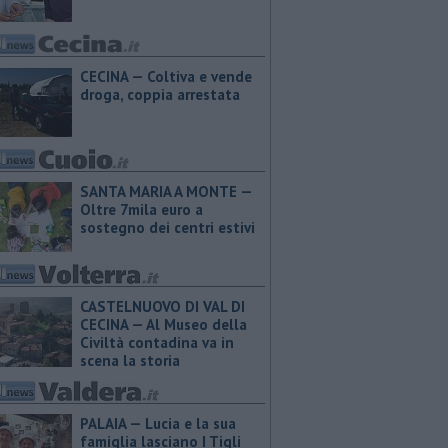
CECINA — Coltiva e vende
droga, coppia arrestata
SANTA MARIA A MONTE —
Oltre 7mila euro a
sostegno dei centri estivi
CASTELNUOVO DI VAL DI
CECINA — Al Museo della
Civiltà contadina va in
scena la storia
PALAIA — Lucia e la sua
famiglia lasciano I Tigli