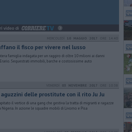
MERCOLEDÌ
10 MAGGIO 2017
ORE 14:40
ffano il fisco per vivere nel lusso
ntera famiglia indagata per un raggiro di oltre 10 milioni ai danni
'Erario. Sequestrati immobili, barche e costosissime auto
VENERDÌ
03 NOVEMBRE 2017
ORE 10:38
 aguzzini delle prostitute con il rito Ju Ju
pitato il vertice di una gang che gestiva la tratta di migranti e ragazze
a Nigeria. In azione le squadre mobili di Livorno e Pisa