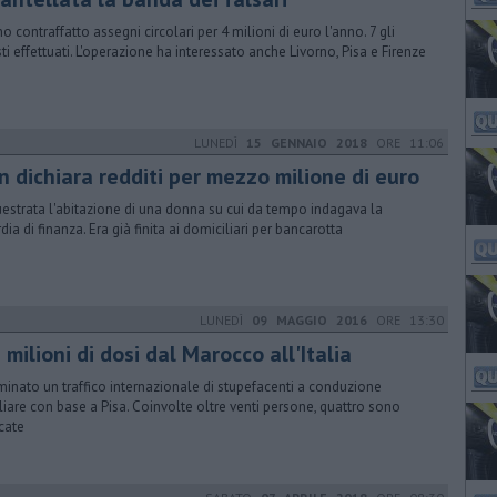
o contraffatto assegni circolari per 4 milioni di euro l'anno. 7 gli
sti effettuati. L'operazione ha interessato anche Livorno, Pisa e Firenze
LUNEDÌ
15 GENNAIO 2018
ORE 11:06
n dichiara redditi per mezzo milione di euro
estrata l'abitazione di una donna su cui da tempo indagava la
dia di finanza. Era già finita ai domiciliari per bancarotta
LUNEDÌ
09 MAGGIO 2016
ORE 13:30
 milioni di dosi dal Marocco all'Italia
inato un traffico internazionale di stupefacenti a conduzione
liare con base a Pisa. Coinvolte oltre venti persone, quattro sono
rcate