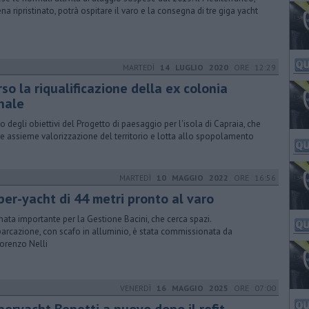
na ripristinato, potrà ospitare il varo e la consegna di tre giga yacht
MARTEDÌ
14 LUGLIO 2020
ORE 12:29
so la riqualificazione della ex colonia
nale
no degli obiettivi del Progetto di paesaggio per l'isola di Capraia, che
e assieme valorizzazione del territorio e lotta allo spopolamento
MARTEDÌ
10 MAGGIO 2022
ORE 16:56
per-yacht di 44 metri pronto al varo
nata importante per la Gestione Bacini, che cerca spazi.
barcazione, con scafo in alluminio, è stata commissionata da
orenzo Nelli
VENERDÌ
16 MAGGIO 2025
ORE 07:00