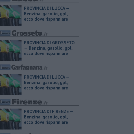
PROVINCIA DI LUCCA — ​
Benzina, gasolio, gpl,
ecco dove risparmiare
PROVINCIA DI GROSSETO
— ​Benzina, gasolio, gpl,
ecco dove risparmiare
PROVINCIA DI LUCCA — ​
Benzina, gasolio, gpl,
ecco dove risparmiare
PROVINCIA DI FIRENZE — ​
Benzina, gasolio, gpl,
ecco dove risparmiare