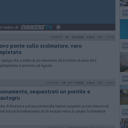
VENERDÌ
05 GIUGNO 2026
ORE 18:00
ovo ponte sullo scolmatore, varo
mpletato
 spiega che si tratta di un intervento da 6 milioni di euro ed il
letamento è previsto ad Agosto
GIOVEDÌ
04 OTTOBRE 2018
ORE 10:40
quinamento, sequestrati un pontile e
'autogru
dia di finanza e polizia provinciale hanno scoperto pozze oleose ed
enti tracce di trafilamento di oli esausti verso il canale Scolmatore