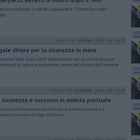
peryacht Benetti a nuovo dopo il refit
en ha completato il refit del superyacht di 70 metri. Ecco tutti i
agli
SABATO
01 GIUGNO 2019
ORE 08:00
gole chiare per la sicurezza in mare
erazione "Mare Sicuro 2019" affiancata dal varo di un'ordinanza per
 chiarezza su regole e competenze, anche per la tutela dell'ambiente
VENERDÌ
29 DICEMBRE 2023
ORE 10:08
ù sicurezza e soccorso in ambito portuale
innova la collaborazione tra l'Autorita di sistema portuale e il
ndo provinciale dei Vigili del Fuoco