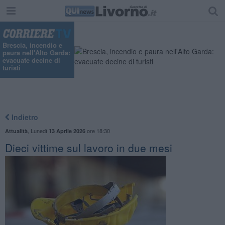
"
Brescia, incendio e
paura nell'Alto Garda:
evacuate decine di
turisti
Indietro
,
Lunedì
ore 18:30
Attualità
13 Aprile 2026
Dieci vittime sul lavoro in due mesi