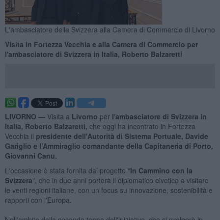
L'ambasciatore della Svizzera alla Camera di Commercio di Livorno
Visita in Fortezza Vecchia e alla Camera di Commercio per
l'ambasciatore di Svizzera in Italia, Roberto Balzaretti
LIVORNO —
Visita a
Livorno
per
l'ambasciatore di Svizzera in
Italia, Roberto Balzaretti,
che oggi ha incontrato in Fortezza
Vecchia il
presidente dell'Autorità di Sistema Portuale, Davide
Gariglio e l’Ammiraglio comandante della Capitaneria di Porto,
Giovanni Canu.
L'occasione è stata fornita dal progetto "
In Cammino con la
Svizzera
", che in due anni porterà il diplomatico elvetico a visitare
le venti regioni italiane, con un focus su innovazione, sostenibilità e
rapporti con l'Europa.
Nell'ambito della seconda tappa dell'iniziativa, che si svolgerà in