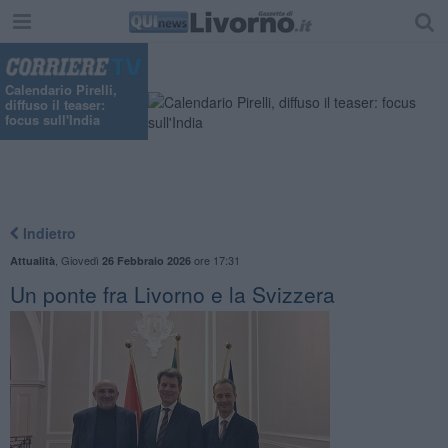
Calendario Pirelli,
diffuso il teaser:
focus sull'India
Indietro
,
Giovedì
ore 17:31
Attualità
26 Febbraio 2026
Un ponte fra Livorno e la Svizzera