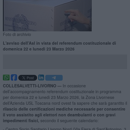
Foto di archivio
L'avviso dell'Asl in vista del referendum costituzionale di
domenica 22 e lunedì 23 Marzo 2026
COLLESALVETTI-LIVORNO —
In occasione
dell’accompagnamento referendum costituzionale in programma
per domenica 22 e lunedì 23 Marzo 2026, la Zona Livornese
dell’Azienda USL Toscana nord ovest fa sapere che sarà garantito il
rilascio delle certificazioni mediche necessarie per consentire
il voto assistito agli elettori non deambulanti o con gravi
impedimenti fisici,
secondo il seguente calendario:
- Centro Socio Sanitario Livorno Nord (Via Fiera di Sant’Antonino, 3