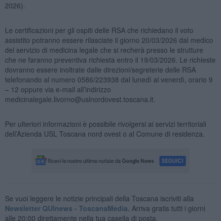
2026).
Le certificazioni per gli ospiti delle RSA che richiedano il voto
assistito potranno essere rilasciate il giorno 20/03/2026 dal medico
del servizio di medicina legale che si recherà presso le strutture
che ne faranno preventiva richiesta entro il 19/03/2026. Le richieste
dovranno essere inoltrate dalle direzioni/segreterie delle RSA
telefonando al numero 0586/223938 dal lunedì al venerdì, orario 9
– 12 oppure via e-mail all’indirizzo
medicinalegale.livorno@uslnordovest.toscana.it.
Per ulteriori informazioni è possibile rivolgersi ai servizi territoriali
dell’Azienda USL Toscana nord ovest o al Comune di residenza.
Se vuoi leggere le notizie principali della Toscana iscriviti alla
Newsletter QUInews - ToscanaMedia.
Arriva gratis tutti i giorni
alle 20:00 direttamente nella tua casella di posta.