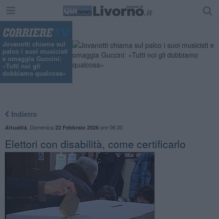
Jovanotti chiama sul
palco i suoi musicisti
e omaggia Guccini:
«Tutti noi gli
dobbiamo qualcosa»
Indietro
,
Domenica
ore 06:30
Attualità
22 Febbraio 2026
Elettori con disabilità, come certificarlo