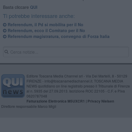
Basta cliccare
QUI
Ti potrebbe interessare anche:
Referendum, il Pd si mobilita per il No
Referendum, ecco il Comitato per il No
Referendum magistratura, convegno di Forza Italia
Editore Toscana Media Channel srl - Via Dei Martelli, 8 - 50129
FIRENZE - info@toscanamediachannel.it. TOSCANA MEDIA
NEWS quotidiano on line registrato presso il Tribunale di Firenze
al n. 5935 del 27.09.2013. Iscrizione ROC 22105 - C.F. e P.Iva
0620787048
Fatturazione Elettronica M5UXCR1 |
Privacy Nielsen
Direttore responsabile Marco Migli
Powered by
Aperion.it