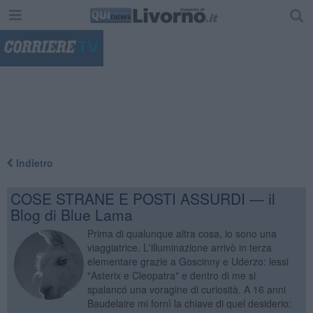
"
Indietro
COSE STRANE E POSTI ASSURDI — il
Blog di Blue Lama
Prima di qualunque altra cosa, io sono una
viaggiatrice. L'illuminazione arrivò in terza
elementare grazie a Goscinny e Uderzo: lessi
"Asterix e Cleopatra" e dentro di me si
spalancó una voragine di curiosità. A 16 anni
Baudelaire mi fornì la chiave di quel desiderio: