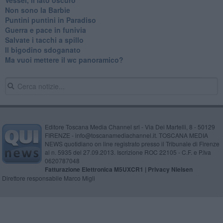
Non sono la Barbie
Puntini puntini in Paradiso
Guerra e pace in funivia
Salvate i tacchi a spillo
Il bigodino sdoganato
Ma vuoi mettere il wc panoramico?
Editore Toscana Media Channel srl - Via Dei Martelli, 8 - 50129
FIRENZE - info@toscanamediachannel.it. TOSCANA MEDIA
NEWS quotidiano on line registrato presso il Tribunale di Firenze
al n. 5935 del 27.09.2013. Iscrizione ROC 22105 - C.F. e P.Iva
0620787048
Fatturazione Elettronica M5UXCR1 |
Privacy Nielsen
Direttore responsabile Marco Migli
Powered by
Aperion.it