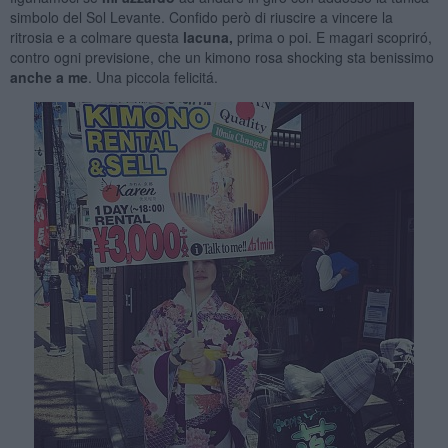
simbolo del Sol Levante. Confido però di riuscire a vincere la
ritrosia e a colmare questa
lacuna
,
prima o poi. E magari scopriró,
contro ogni previsione, che un kimono rosa shocking sta benissimo
anche a me
. Una piccola felicitá.