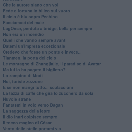
Che le aurore siano con voi
Fede e fortuna in bilico sul vuoto
Il cielo è blu sopra Pechino
Facciamoci del male
LagOmar, perduta a bridge, bella per sempre
Non era un incendio
Quelli che vanno sempre avanti
Datemi un'impresa eccezionale
Credevo che fosse un ponte e invece...
Tianmen, la porta del cielo
Le montagne di Zhangjiajie, il paradiso di Avatar
Ma lui lo ha pagato il biglietto?
Lo zampino di Modì
Noi, turiste zozzone
E se non mangi tutto... sculaccioni
La tazza di caffè che gira lo zucchero da sola
Nuvole strane
Fantasmi in volo verso Bagan
La saggezza della lepre
Il dio Inari colpisce sempre
Il tocco magico di César
Vento delle stelle portami via