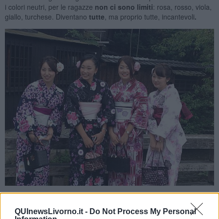
i colori neutri, per le ragazze
non ci sono limit
i
: rosa, rosso, viola,
giallo, turchese. Diventano
tutte
, ma proprio tutte, incantevoli
.
Foto Blue Lama
QUInewsLivorno.it -
Do Not Process My Personal