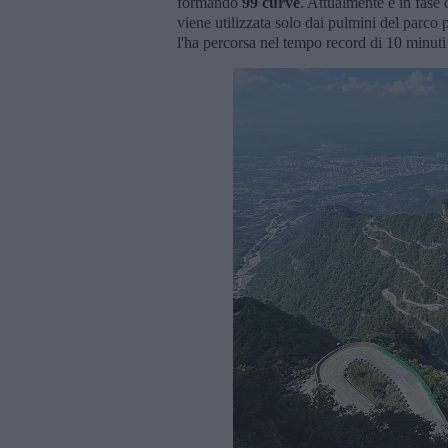
formando
99 curve
. Attualmente è in fase 
viene utilizzata solo dai pulmini del parco p
l'ha percorsa nel tempo record di 10 minuti