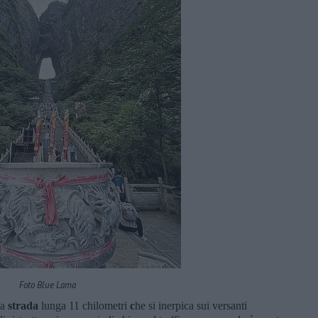
Foto Blue Lama
na
strada
lunga 11 chilometri
c
he si inerpica sui versanti