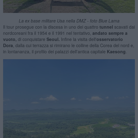
La ex base militare Usa nella DMZ - foto Blue Lama
Il tour prosegue con la discesa in uno dei quattro
tunnel
scavati dai
nordcoreani fra il 1954 e il 1991 nel tentativo,
andato sempre a
vuoto,
di conquistare
Seoul.
Infine la visita dell'
osservatorio
Dora
, dalla cui terrazza si rimirano le colline della Corea del nord e,
in lontananza, il profilo dei palazzi dell'antica capitale
Kaesong
.