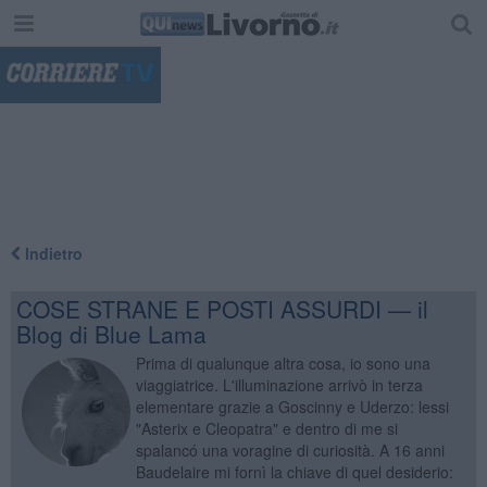
"
Indietro
COSE STRANE E POSTI ASSURDI — il
Blog di Blue Lama
Prima di qualunque altra cosa, io sono una
viaggiatrice. L'illuminazione arrivò in terza
elementare grazie a Goscinny e Uderzo: lessi
"Asterix e Cleopatra" e dentro di me si
spalancó una voragine di curiosità. A 16 anni
Baudelaire mi fornì la chiave di quel desiderio: