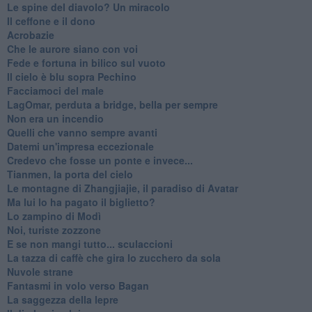
Le spine del diavolo? Un miracolo
Il ceffone e il dono
Acrobazie
Che le aurore siano con voi
Fede e fortuna in bilico sul vuoto
Il cielo è blu sopra Pechino
Facciamoci del male
LagOmar, perduta a bridge, bella per sempre
Non era un incendio
Quelli che vanno sempre avanti
Datemi un'impresa eccezionale
Credevo che fosse un ponte e invece...
Tianmen, la porta del cielo
Le montagne di Zhangjiajie, il paradiso di Avatar
Ma lui lo ha pagato il biglietto?
Lo zampino di Modì
Noi, turiste zozzone
E se non mangi tutto... sculaccioni
La tazza di caffè che gira lo zucchero da sola
Nuvole strane
Fantasmi in volo verso Bagan
La saggezza della lepre