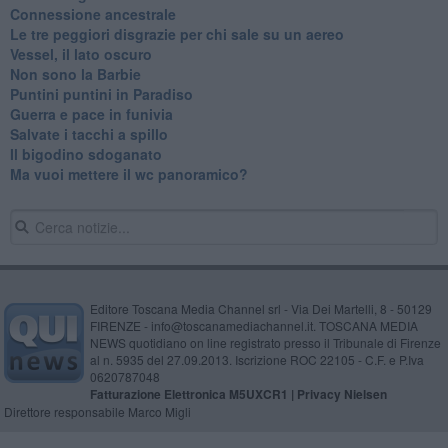
Connessione ancestrale
Le tre peggiori disgrazie per chi sale su un aereo
Vessel, il lato oscuro
Non sono la Barbie
Puntini puntini in Paradiso
Guerra e pace in funivia
Salvate i tacchi a spillo
Il bigodino sdoganato
Ma vuoi mettere il wc panoramico?
Editore Toscana Media Channel srl - Via Dei Martelli, 8 - 50129
FIRENZE - info@toscanamediachannel.it. TOSCANA MEDIA
NEWS quotidiano on line registrato presso il Tribunale di Firenze
al n. 5935 del 27.09.2013. Iscrizione ROC 22105 - C.F. e P.Iva
0620787048
Fatturazione Elettronica M5UXCR1 |
Privacy Nielsen
Direttore responsabile Marco Migli