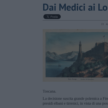
Dai Medici ai L
DI A
Toscana.
La decisione suscita grande polemica a Firen
presidi elbani e tirrenici, in vista di una po