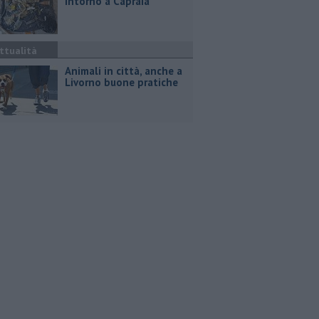
intorno a Capraia
ttualità
Animali in città, anche a
Livorno buone pratiche