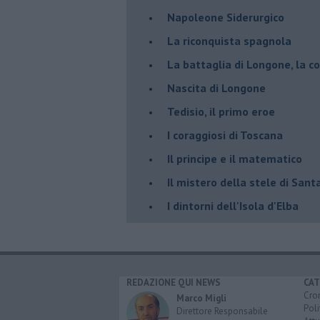
​Napoleone Siderurgico
​La riconquista spagnola
​La battaglia di Longone, la 
Nascita di Longone
Tedisio, il primo eroe
I coraggiosi di Toscana
Il principe e il matematico
Il mistero della stele di Santa
I dintorni dell'Isola d'Elba
REDAZIONE QUI NEWS
CAT
Cro
Marco Migli
Poli
Direttore Responsabile