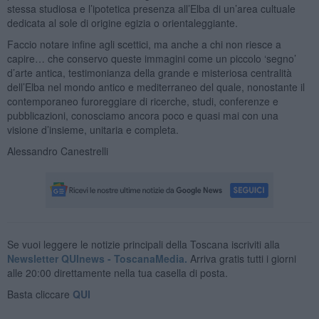
stessa studiosa e l’ipotetica presenza all’Elba di un’area cultuale
dedicata al sole di origine egizia o orientaleggiante.
Faccio notare infine agli scettici, ma anche a chi non riesce a
capire… che conservo queste immagini come un piccolo ‘segno’
d’arte antica, testimonianza della grande e misteriosa centralità
dell’Elba nel mondo antico e mediterraneo del quale, nonostante il
contemporaneo furoreggiare di ricerche, studi, conferenze e
pubblicazioni, conosciamo ancora poco e quasi mai con una
visione d’insieme, unitaria e completa.
Alessandro Canestrelli
Se vuoi leggere le notizie principali della Toscana iscriviti alla
Newsletter QUInews - ToscanaMedia.
Arriva gratis tutti i giorni
alle 20:00 direttamente nella tua casella di posta.
Basta cliccare
QUI