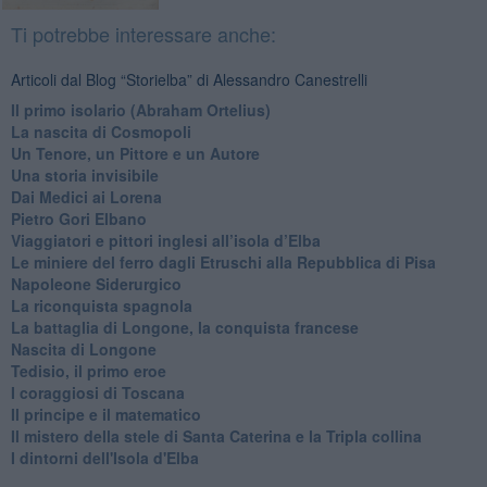
Ti potrebbe interessare anche:
Articoli dal Blog “Storielba” di Alessandro Canestrelli
Il primo isolario (Abraham Ortelius)
La nascita di Cosmopoli
​Un Tenore, un Pittore e un Autore
Una storia invisibile
Dai Medici ai Lorena
​Pietro Gori Elbano
​Viaggiatori e pittori inglesi all’isola d’Elba
Le miniere del ferro dagli Etruschi alla Repubblica di Pisa
​Napoleone Siderurgico
​La riconquista spagnola
​La battaglia di Longone, la conquista francese
Nascita di Longone
Tedisio, il primo eroe
I coraggiosi di Toscana
Il principe e il matematico
Il mistero della stele di Santa Caterina e la Tripla collina
I dintorni dell'Isola d'Elba