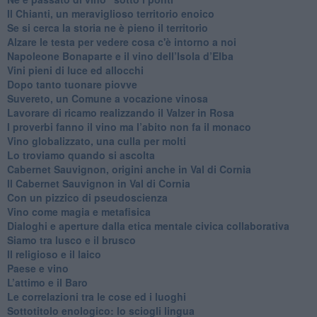
​Il Chianti, un meraviglioso territorio enoico
​Se si cerca la storia ne è pieno il territorio
Alzare le testa per vedere cosa c'è intorno a noi
​Napoleone Bonaparte e il vino dell’Isola d’Elba
Vini pieni di luce ed allocchi
Dopo tanto tuonare piovve
Suvereto, un Comune a vocazione vinosa
Lavorare di ricamo realizzando il Valzer in Rosa
​I proverbi fanno il vino ma l’abito non fa il monaco
Vino globalizzato, una culla per molti
Lo troviamo quando si ascolta
Cabernet Sauvignon, origini anche in Val di Cornia
Il Cabernet Sauvignon in Val di Cornia
Con un pizzico di pseudoscienza
​Vino come magia e metafisica
Dialoghi e aperture dalla etica mentale civica collaborativa
Siamo tra lusco e il brusco
Il religioso e il laico
​Paese e vino
L’attimo e il Baro
Le correlazioni tra le cose ed i luoghi
​Sottotitolo enologico: lo sciogli lingua