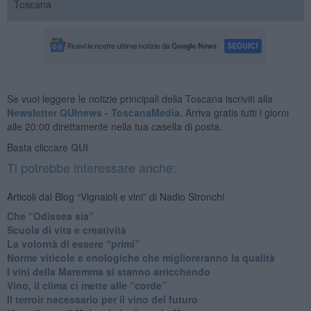
Toscana
Se vuoi leggere le notizie principali della Toscana iscriviti alla
Newsletter QUInews - ToscanaMedia.
Arriva gratis tutti i giorni
alle 20:00 direttamente nella tua casella di posta.
Basta cliccare
QUI
Ti potrebbe interessare anche:
Articoli dal Blog “Vignaioli e vini” di Nadio Stronchi
​Che “Odissea sia”
Scuola di vita e creatività
​La volontà di essere “primi”
Norme viticole e enologiche che miglioreranno la qualità
​I vini della Maremma si stanno arricchendo
Vino, il clima ci mette alle “corde”
Il terroir necessario per il vino del futuro