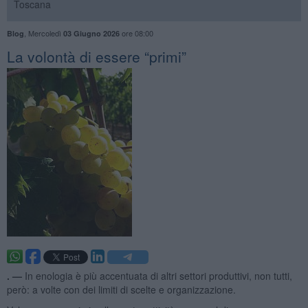
Toscana
,
Mercoledì
ore 08:00
Blog
03 Giugno 2026
​La volontà di essere “primi”
. —
In enologia è più accentuata di altri settori produttivi, non tutti,
però: a volte con dei limiti di scelte e organizzazione.