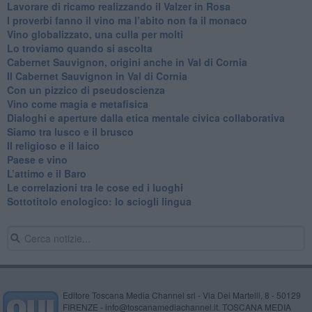
Lavorare di ricamo realizzando il Valzer in Rosa
​I proverbi fanno il vino ma l’abito non fa il monaco
Vino globalizzato, una culla per molti
Lo troviamo quando si ascolta
Cabernet Sauvignon, origini anche in Val di Cornia
Il Cabernet Sauvignon in Val di Cornia
Con un pizzico di pseudoscienza
​Vino come magia e metafisica
Dialoghi e aperture dalla etica mentale civica collaborativa
Siamo tra lusco e il brusco
Il religioso e il laico
​Paese e vino
L’attimo e il Baro
Le correlazioni tra le cose ed i luoghi
​Sottotitolo enologico: lo sciogli lingua
Editore Toscana Media Channel srl - Via Dei Martelli, 8 - 50129
FIRENZE - info@toscanamediachannel.it. TOSCANA MEDIA