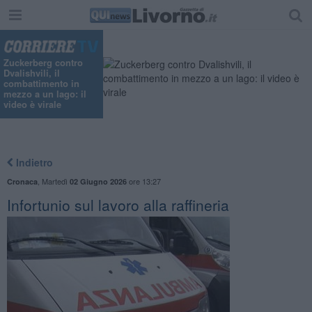
Zuckerberg contro
Dvalishvili, il
combattimento in
mezzo a un lago: il
video è virale
Indietro
,
Martedì
ore 13:27
Cronaca
02 Giugno 2026
Infortunio sul lavoro alla raffineria