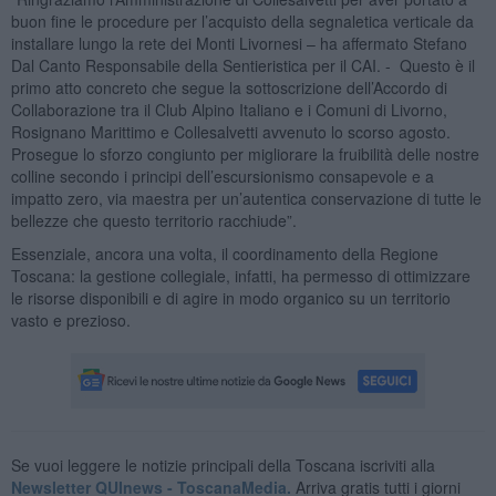
buon fine le procedure per l’acquisto della segnaletica verticale da
installare lungo la rete dei Monti Livornesi – ha affermato Stefano
Dal Canto Responsabile della Sentieristica per il CAI. - Questo è il
primo atto concreto che segue la sottoscrizione dell’Accordo di
Collaborazione tra il Club Alpino Italiano e i Comuni di Livorno,
Rosignano Marittimo e Collesalvetti avvenuto lo scorso agosto.
Prosegue lo sforzo congiunto per migliorare la fruibilità delle nostre
colline secondo i principi dell’escursionismo consapevole e a
impatto zero, via maestra per un’autentica conservazione di tutte le
bellezze che questo territorio racchiude”.
Essenziale, ancora una volta, il coordinamento della Regione
Toscana: la gestione collegiale, infatti, ha permesso di ottimizzare
le risorse disponibili e di agire in modo organico su un territorio
vasto e prezioso.
Se vuoi leggere le notizie principali della Toscana iscriviti alla
Newsletter QUInews - ToscanaMedia.
Arriva gratis tutti i giorni