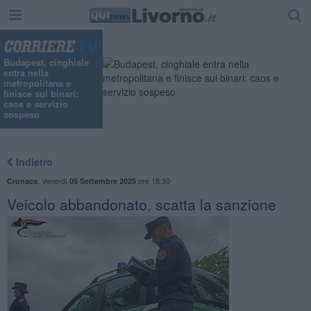
Budapest, cinghiale
entra nella
metropolitana e
finisce sui binari:
caos e servizio
sospeso
Indietro
,
Venerdì
ore 18:30
Cronaca
05 Settembre 2025
Veicolo abbandonato, scatta la sanzione