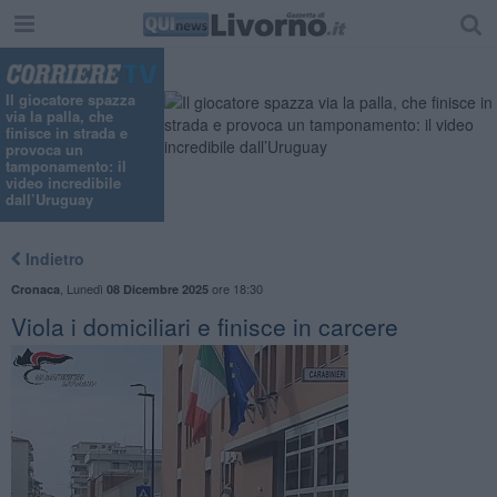
Il giocatore spazza
via la palla, che
finisce in strada e
provoca un
tamponamento: il
video incredibile
dall’Uruguay
Indietro
,
Lunedì
ore 18:30
Cronaca
08 Dicembre 2025
Viola i domiciliari e finisce in carcere