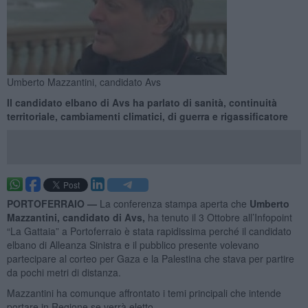
Umberto Mazzantini, candidato Avs
Il candidato elbano di Avs ha parlato di sanità, continuità
territoriale, cambiamenti climatici, di guerra e rigassificatore
PORTOFERRAIO —
La conferenza stampa aperta che
Umberto
Mazzantini, candidato di Avs,
ha tenuto il 3 Ottobre all’Infopoint
“La Gattaia” a Portoferraio è stata rapidissima perché il candidato
elbano di Alleanza Sinistra e il pubblico presente volevano
partecipare al corteo per Gaza e la Palestina che stava per partire
da pochi metri di distanza.
Mazzantini ha comunque affrontato i temi principali che intende
portare in Regione se verrà eletto.