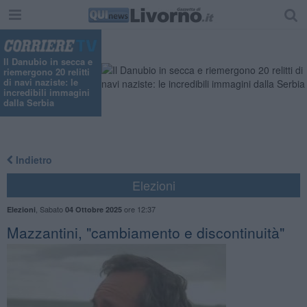
"
Il Danubio in secca e
riemergono 20 relitti
di navi naziste: le
incredibili immagini
dalla Serbia
Indietro
Elezioni
,
Sabato
ore 12:37
Elezioni
04 Ottobre 2025
Mazzantini, "cambiamento e discontinuità"