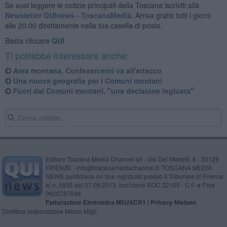
Se vuoi leggere le notizie principali della Toscana iscriviti alla
Newsletter QUInews - ToscanaMedia.
Arriva gratis tutti i giorni
alle 20:00 direttamente nella tua casella di posta.
Basta cliccare
QUI
Ti potrebbe interessare anche:
Area montana, Confesercenti va all'attacco
Una nuova geografia per i Comuni montani
Fuori dai Comuni montani, "una decisione ingiusta"
Editore Toscana Media Channel srl - Via Dei Martelli, 8 - 50129
FIRENZE - info@toscanamediachannel.it. TOSCANA MEDIA
NEWS quotidiano on line registrato presso il Tribunale di Firenze
al n. 5935 del 27.09.2013. Iscrizione ROC 22105 - C.F. e P.Iva
0620787048
Fatturazione Elettronica M5UXCR1 |
Privacy Nielsen
Direttore responsabile Marco Migli