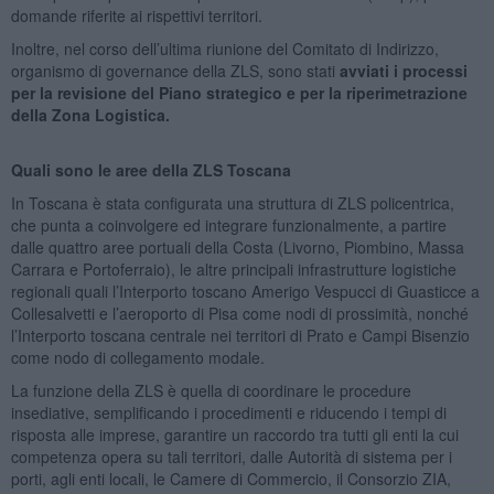
domande riferite ai rispettivi territori.
Inoltre, nel corso dell’ultima riunione del Comitato di Indirizzo,
organismo di governance della ZLS, sono stati
avviati i processi
per la revisione del Piano strategico e per la riperimetrazione
della Zona Logistica.
Quali sono le aree della ZLS Toscana
In Toscana è stata configurata una struttura di ZLS policentrica,
che punta a coinvolgere ed integrare funzionalmente, a partire
dalle quattro aree portuali della Costa (Livorno, Piombino, Massa
Carrara e Portoferraio), le altre principali infrastrutture logistiche
regionali quali l’Interporto toscano Amerigo Vespucci di Guasticce a
Collesalvetti e l’aeroporto di Pisa come nodi di prossimità, nonché
l’Interporto toscana centrale nei territori di Prato e Campi Bisenzio
come nodo di collegamento modale.
La funzione della ZLS è quella di coordinare le procedure
insediative, semplificando i procedimenti e riducendo i tempi di
risposta alle imprese, garantire un raccordo tra tutti gli enti la cui
competenza opera su tali territori, dalle Autorità di sistema per i
porti, agli enti locali, le Camere di Commercio, il Consorzio ZIA,