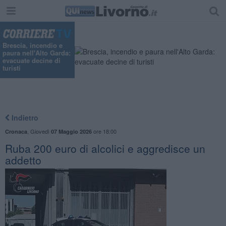
Brescia, incendio e
paura nell'Alto Garda:
evacuate decine di
turisti
Indietro
,
Giovedì
ore 18:00
Cronaca
07 Maggio 2026
Ruba 200 euro di alcolici e aggredisce un
addetto