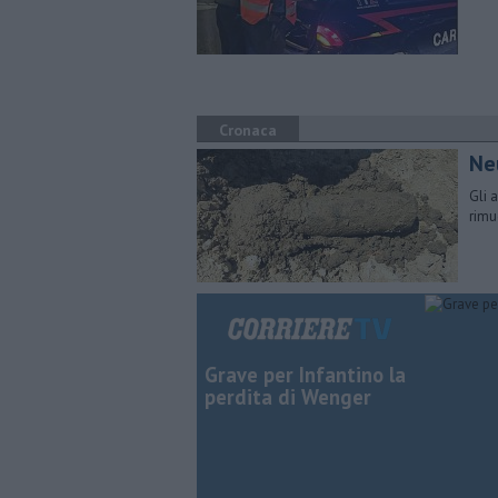
Cronaca
Neu
Gli 
rimu
Grave per Infantino la
perdita di Wenger