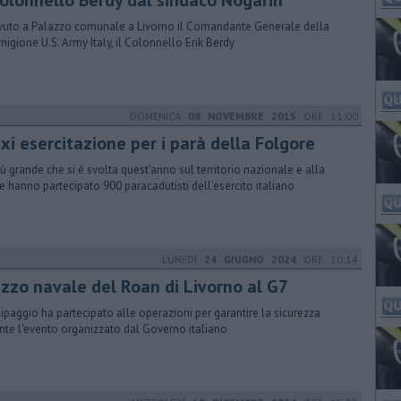
 colonnello Berdy dal sindaco Nogarin
vuto a Palazzo comunale a Livorno il Comandante Generale della
nigione U.S. Army Italy, il Colonnello Erik Berdy
DOMENICA
08 NOVEMBRE 2015
ORE 11:00
xi esercitazione per i parà della Folgore
iù grande che si è svolta quest'anno sul territorio nazionale e alla
e hanno partecipato 900 paracadutisti dell'esercito italiano
LUNEDÌ
24 GIUGNO 2024
ORE 10:14
zzo navale del Roan di Livorno al G7
uipaggio ha partecipato alle operazioni per garantire la sicurezza
nte l'evento organizzato dal Governo italiano