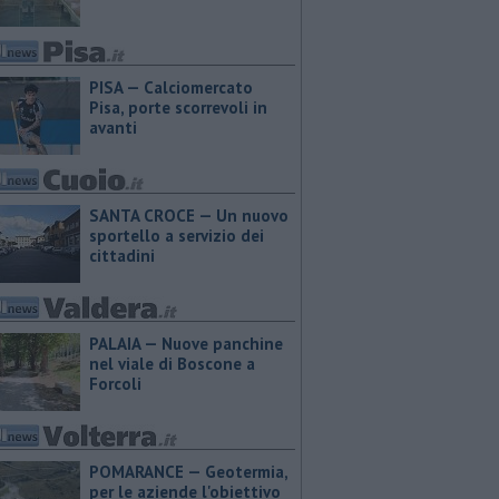
PISA — Calciomercato
Pisa, porte scorrevoli in
avanti
SANTA CROCE — Un nuovo
sportello a servizio dei
cittadini
PALAIA — Nuove panchine
nel viale di Boscone a
Forcoli
POMARANCE — Geotermia,
per le aziende l'obiettivo