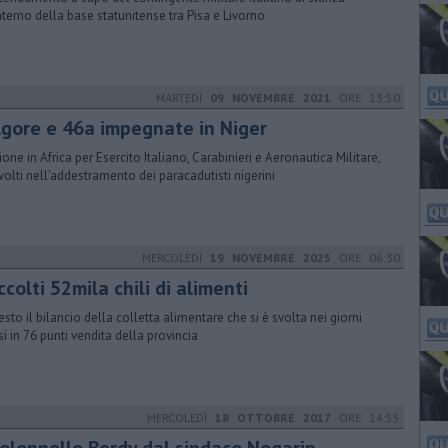
interno della base statunitense tra Pisa e Livorno
MARTEDÌ
09 NOVEMBRE 2021
ORE 13:50
lgore e 46a impegnate in Niger
ione in Africa per Esercito Italiano, Carabinieri e Aeronautica Militare,
volti nell'addestramento dei paracadutisti nigerini
MERCOLEDÌ
19 NOVEMBRE 2025
ORE 06:30
colti 52mila chili di alimenti
esto il bilancio della colletta alimentare che si è svolta nei giorni
si in 76 punti vendita della provincia
MERCOLEDÌ
18 OTTOBRE 2017
ORE 14:55