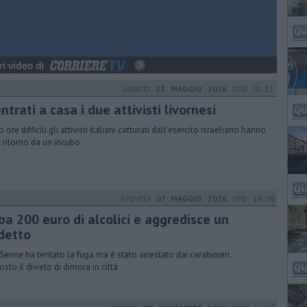
SABATO
23 MAGGIO 2026
ORE 01:31
ntrati a casa i due attivisti livornesi
ore difficili gli attivisti italiani catturati dall'esercito israeliano hanno
o ritorno da un incubo
GIOVEDÌ
07 MAGGIO 2026
ORE 18:00
ba 200 euro di alcolici e aggredisce un
detto
5enne ha tentato la fuga ma è stato arrestato dai carabinieri.
osto il divieto di dimora in città