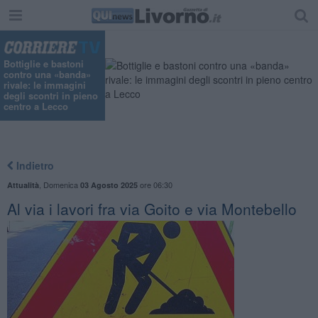
Bottiglie e bastoni
contro una «banda»
rivale: le immagini
degli scontri in pieno
centro a Lecco
Indietro
,
Domenica
ore 06:30
Attualità
03 Agosto 2025
Al via i lavori fra via Goito e via Montebello