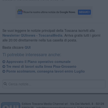
Se vuoi leggere le notizie principali della Toscana iscriviti alla
Newsletter QUInews - ToscanaMedia.
Arriva gratis tutti i giorni
alle 20:00 direttamente nella tua casella di posta.
Basta cliccare
QUI
Ti potrebbe interessare anche:
Approvato il Piano operativo comunale
Tre mesi di lavori sulla linea Pisa-Grosseto
Ponte scolmatore, consegna lavori entro Luglio
Editore Toscana Media Channel srl - Via Dei Martelli, 8 - 50129
FIRENZE - info@toscanamediachannel.it. TOSCANA MEDIA