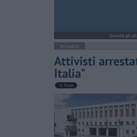
Attualità
Attivisti arresta
Italia"