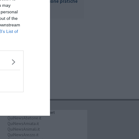
Livorno buone pratiche
ou may
 personal
out of the
 downstream
B’s List of
IL NETWORK QuiNews.net
QuiNewsAbetone.it
QuiNewsAmiata.it
QuiNewsAnimali.it
QuiNewsArezzo.it