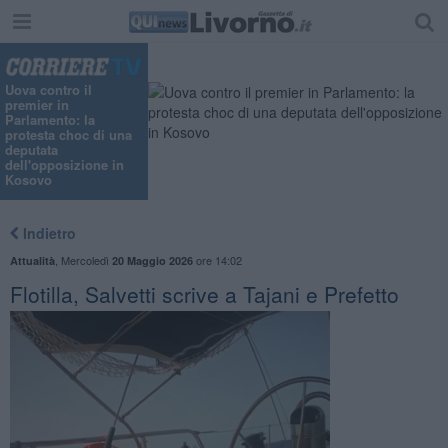
Uova contro il
premier in
Parlamento: la
protesta choc di una
deputata
dell'opposizione in
Kosovo
Indietro
,
Mercoledì
ore 14:02
Attualità
20 Maggio 2026
Flotilla, Salvetti scrive a Tajani e Prefetto