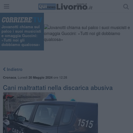
Jovanotti chiama sul
palco i suoi musicisti
e omaggia Guccini:
«Tutti noi gli
dobbiamo qualcosa»
Indietro
,
Lunedì
ore 12:28
Cronaca
20 Maggio 2024
Cani maltrattati nella discarica abusiva