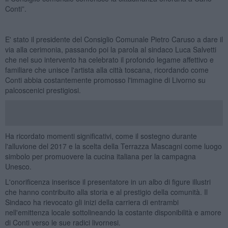
Conti”.
E' stato il presidente del Consiglio Comunale Pietro Caruso a dare il
via alla cerimonia, passando poi la parola al sindaco Luca Salvetti
che nel suo intervento ha celebrato il profondo legame affettivo e
familiare che unisce l'artista alla città toscana, ricordando come
Conti abbia costantemente promosso l'immagine di Livorno su
palcoscenici prestigiosi.
Ha ricordato momenti significativi, come il sostegno durante
l'alluvione del 2017 e la scelta della Terrazza Mascagni come luogo
simbolo per promuovere la cucina italiana per la campagna
Unesco.
L'onorificenza inserisce il presentatore in un albo di figure illustri
che hanno contribuito alla storia e al prestigio della comunità. Il
Sindaco ha rievocato gli inizi della carriera di entrambi
nell'emittenza locale sottolineando la costante disponibilità e amore
di Conti verso le sue radici livornesi.