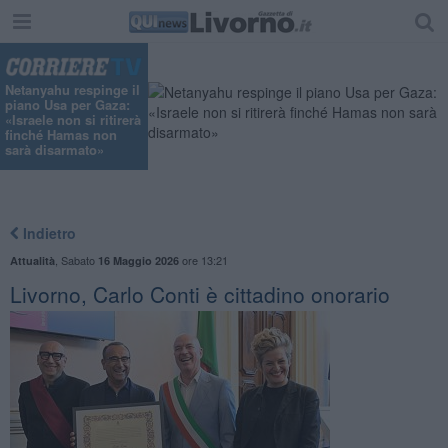
Netanyahu respinge il
piano Usa per Gaza:
«Israele non si ritirerà
finché Hamas non
sarà disarmato»
Indietro
,
Sabato
ore 13:21
Attualità
16 Maggio 2026
Livorno, Carlo Conti è cittadino onorario