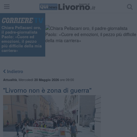
Chiara Pellacani oro,
il padre-giornalista
Paolo: «Cuore ed
emozioni, il pezzo
più difficile della mia
carriera»
Indietro
,
Mercoledì
ore 09:00
Attualità
20 Maggio 2026
"Livorno non è zona di guerra"