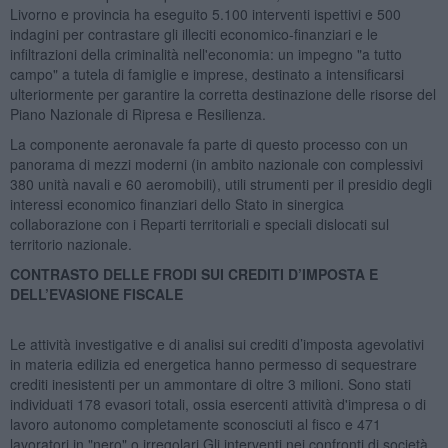
Livorno e provincia ha eseguito 5.100 interventi ispettivi e 500
indagini per contrastare gli illeciti economico-finanziari e le
infiltrazioni della criminalità nell'economia: un impegno "a tutto
campo" a tutela di famiglie e imprese, destinato a intensificarsi
ulteriormente per garantire la corretta destinazione delle risorse del
Piano Nazionale di Ripresa e Resilienza.
La componente aeronavale fa parte di questo processo con un
panorama di mezzi moderni (in ambito nazionale con complessivi
380 unità navali e 60 aeromobili), utili strumenti per il presidio degli
interessi economico finanziari dello Stato in sinergica
collaborazione con i Reparti territoriali e speciali dislocati sul
territorio nazionale.
CONTRASTO DELLE FRODI SUI CREDITI D’IMPOSTA E
DELL’EVASIONE FISCALE
Le attività investigative e di analisi sui crediti d’imposta agevolativi
in materia edilizia ed energetica hanno permesso di sequestrare
crediti inesistenti per un ammontare di oltre 3 milioni. Sono stati
individuati 178 evasori totali, ossia esercenti attività d'impresa o di
lavoro autonomo completamente sconosciuti al fisco e 471
lavoratori in "nero" o irregolari.Gli interventi nei confronti di società