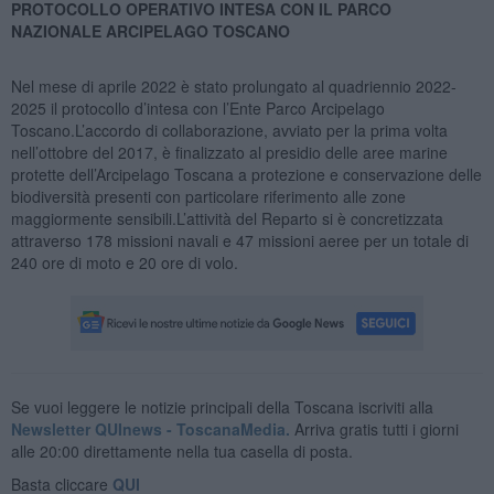
PROTOCOLLO OPERATIVO INTESA CON IL PARCO
NAZIONALE ARCIPELAGO TOSCANO
Nel mese di aprile 2022 è stato prolungato al quadriennio 2022-
2025 il protocollo d’intesa con l’Ente Parco Arcipelago
Toscano.L’accordo di collaborazione, avviato per la prima volta
nell’ottobre del 2017, è finalizzato al presidio delle aree marine
protette dell’Arcipelago Toscana a protezione e conservazione delle
biodiversità presenti con particolare riferimento alle zone
maggiormente sensibili.L’attività del Reparto si è concretizzata
attraverso 178 missioni navali e 47 missioni aeree per un totale di
240 ore di moto e 20 ore di volo.
Se vuoi leggere le notizie principali della Toscana iscriviti alla
Newsletter QUInews - ToscanaMedia.
Arriva gratis tutti i giorni
alle 20:00 direttamente nella tua casella di posta.
Basta cliccare
QUI