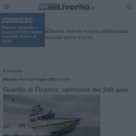
Brescia, incendio e
paura nell'Alto Garda:
evacuate decine di
turisti
Indietro
,
Venerdì
ore 13:00
Attualità
23 Giugno 2023
Guardia di Finanza, cerimonia dei 249 anni