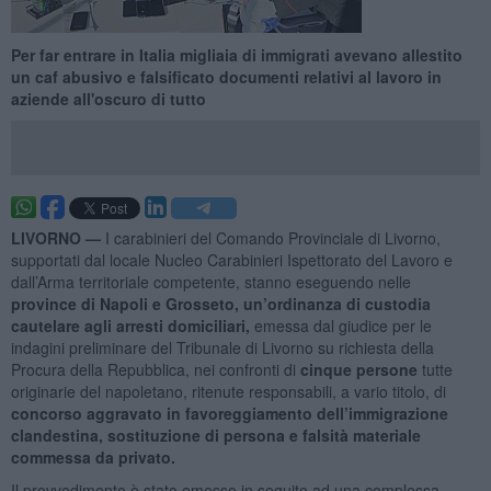
Per far entrare in Italia migliaia di immigrati avevano allestito
un caf abusivo e falsificato documenti relativi al lavoro in
aziende all'oscuro di tutto
LIVORNO —
I carabinieri del Comando Provinciale di Livorno,
supportati dal locale Nucleo Carabinieri Ispettorato del Lavoro e
dall’Arma territoriale competente, stanno eseguendo nelle
province di Napoli e Grosseto,
un’ordinanza di custodia
cautelare agli arresti domiciliari,
emessa dal giudice per le
indagini preliminare del Tribunale di Livorno su richiesta della
Procura della Repubblica, nei confronti di
cinque persone
tutte
originarie del napoletano, ritenute responsabili, a vario titolo, di
concorso aggravato in favoreggiamento dell’immigrazione
clandestina, sostituzione di persona e falsità materiale
commessa da privato.
Il provvedimento è stato emesso in seguito ad una complessa