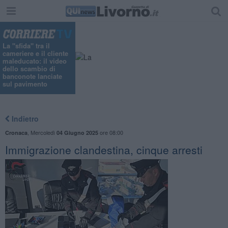
La "sfida" tra il
cameriere e il cliente
maleducato: il video
dello scambio di
banconote lanciate
sul pavimento
Indietro
,
Mercoledì
ore 08:00
Cronaca
04 Giugno 2025
Immigrazione clandestina, cinque arresti