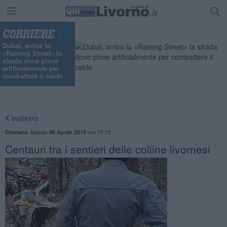
Dubai, arriva la
«Raining Street» la
strada dove piove
artificialmente per
combattere il caldo
Indietro
,
Sabato
ore 17:15
Cronaca
06 Aprile 2019
Centauri tra i sentieri delle colline livornesi