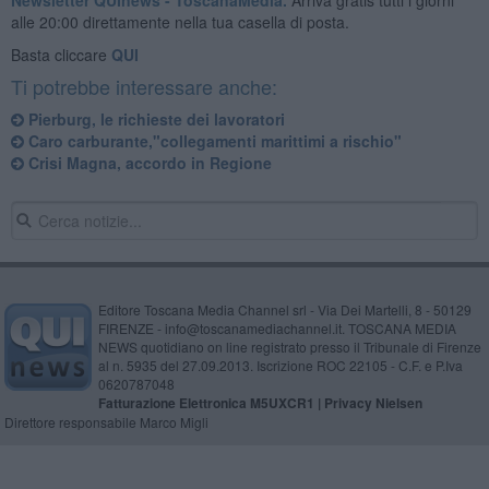
alle 20:00 direttamente nella tua casella di posta.
Basta cliccare
QUI
Ti potrebbe interessare anche:
Pierburg, le richieste dei lavoratori
Caro carburante,"collegamenti marittimi a rischio"
Crisi Magna, accordo in Regione
Editore Toscana Media Channel srl - Via Dei Martelli, 8 - 50129
FIRENZE - info@toscanamediachannel.it. TOSCANA MEDIA
NEWS quotidiano on line registrato presso il Tribunale di Firenze
al n. 5935 del 27.09.2013. Iscrizione ROC 22105 - C.F. e P.Iva
0620787048
Fatturazione Elettronica M5UXCR1 |
Privacy Nielsen
Direttore responsabile Marco Migli