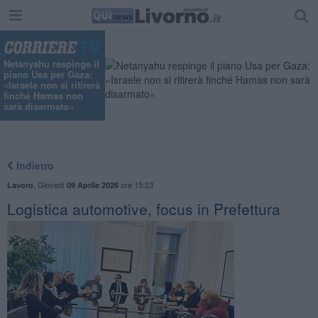
Netanyahu respinge il
piano Usa per Gaza:
«Israele non si ritirerà
finché Hamas non
sarà disarmato»
Indietro
,
Giovedì
ore 15:23
Lavoro
09 Aprile 2026
Logistica automotive, focus in Prefettura